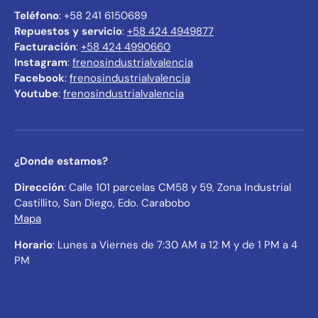
Teléfono
: +58 241 6150689
Repuestos y servicio
:
+58 424 4949877
Facturación
:
+58 424 4990660
Instagram
:
frenosindustrialvalencia
Facebook
:
frenosindustrialvalencia
Youtube
:
frenosindustrialvalencia
¿Donde estamos?
Dirección
: Calle 101 parcelas CM58 y 59, Zona Industrial
Castillito, San Diego, Edo. Carabobo
Mapa
Horario
: Lunes a Viernes de 7:30 AM a 12 M y de 1 PM a 4
PM