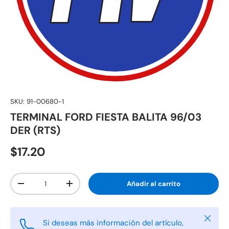
SKU:
91-00680-1
TERMINAL FORD FIESTA BALITA 96/03
DER (RTS)
$17.20
Cant.
Añadir al carrito
-
+
Cerrar
Si deseas más información del artículo,