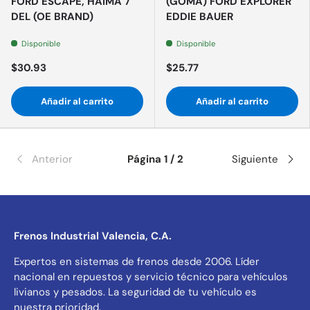
FORD ESCAPE, HAIMA 7
(GOMA) FORD EXPLORER
DEL (OE BRAND)
EDDIE BAUER
Disponible
Disponible
$30.93
$25.77
Añadir al carrito
Añadir al carrito
Anterior
Página 1 / 2
Siguiente
Frenos Industrial Valencia, C.A.
Expertos en sistemas de frenos desde 2006. Líder
nacional en repuestos y servicio técnico para vehículos
livianos y pesados. La seguridad de tu vehículo es
nuestra prioridad.