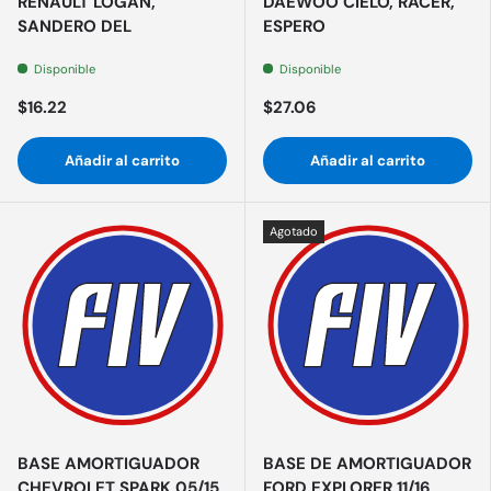
RENAULT LOGAN,
DAEWOO CIELO, RACER,
SANDERO DEL
ESPERO
Disponible
Disponible
$16.22
$27.06
Añadir al carrito
Añadir al carrito
Agotado
BASE AMORTIGUADOR
BASE DE AMORTIGUADOR
CHEVROLET SPARK 05/15
FORD EXPLORER 11/16