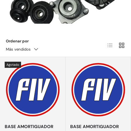
Ordenar por
Lista
Cuadrí
Más vendidos
Agotado
BASE AMORTIGUADOR
BASE AMORTIGUADOR