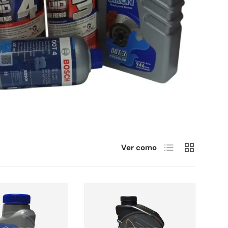
Lista
Cuadrícula
Ver como