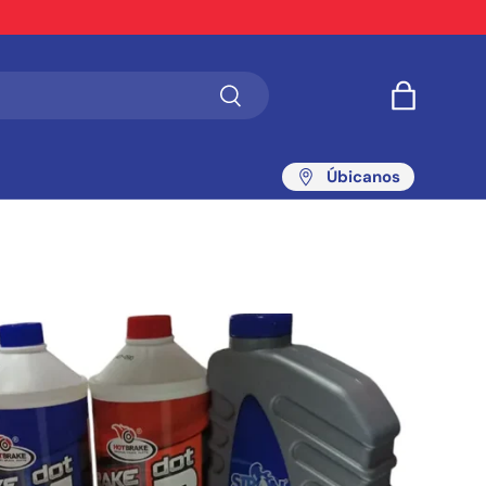
Buscar
Bolsa
Úbicanos