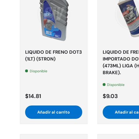
LIQUIDO DE FRENO DOT3
LIQUIDO DE FR
(1LT) (STRON)
IMPORTADO DO
(473ML) LIGA (
Disponible
BRAKE).
Disponible
$14.81
$9.03
Añadir al carrito
Añadir al ca