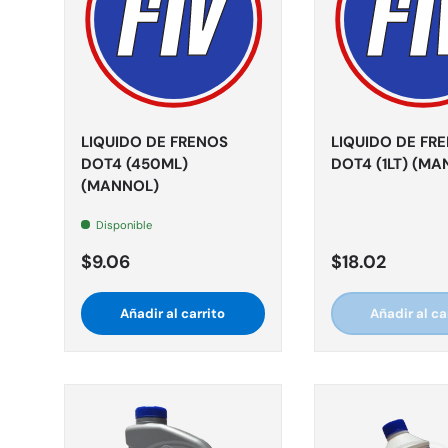
LIQUIDO DE FRENOS
LIQUIDO DE FR
DOT4 (450ML)
DOT4 (1LT) (MA
(MANNOL)
Disponible
$9.06
$18.02
Añadir al carrito
Añadir al ca