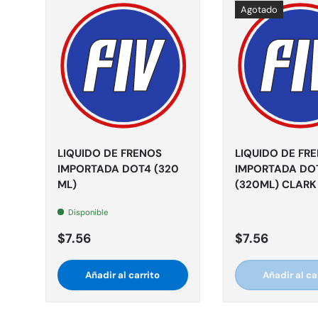
Agotado
LIQUIDO DE FRENOS
LIQUIDO DE FR
IMPORTADA DOT4 (320
IMPORTADA DO
ML)
(320ML) CLARK
Disponible
$7.56
$7.56
Añadir al carrito
Añadir al ca