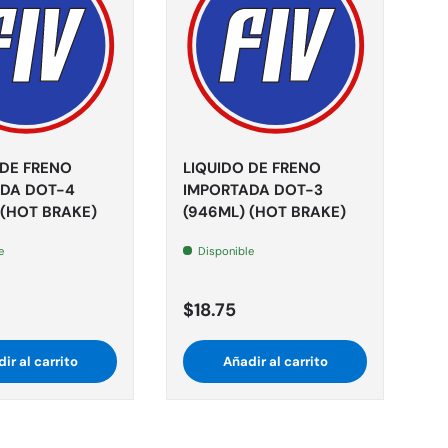
 DE FRENO
LIQUIDO DE FRENO
DA DOT-4
IMPORTADA DOT-3
 (HOT BRAKE)
(946ML) (HOT BRAKE)
e
Disponible
$18.75
ir al carrito
Añadir al carrito