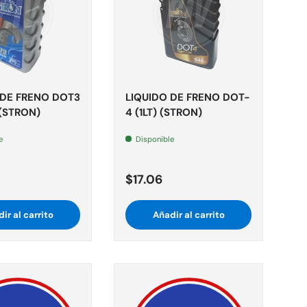
 DE FRENO DOT3
LIQUIDO DE FRENO DOT-
(STRON)
4 (1LT) (STRON)
e
Disponible
$17.06
ir al carrito
Añadir al carrito