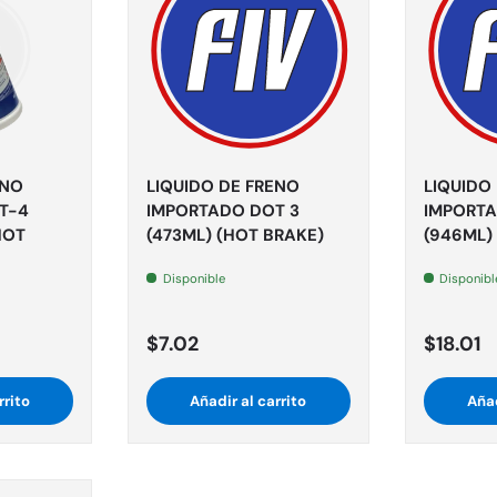
ENO
LIQUIDO DE FRENO
LIQUIDO
T-4
IMPORTADO DOT 3
IMPORTA
HOT
(473ML) (HOT BRAKE)
(946ML)
Disponible
Disponibl
$7.02
$18.01
rrito
Añadir al carrito
Añad