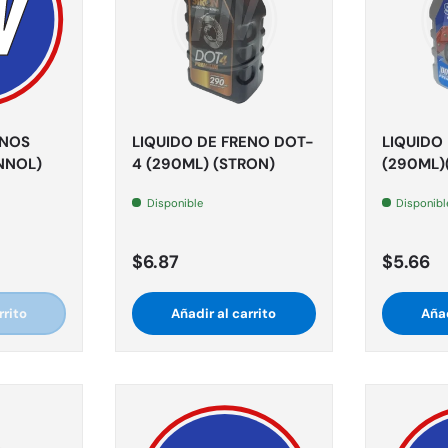
ENOS
LIQUIDO DE FRENO DOT-
LIQUIDO
NNOL)
4 (290ML) (STRON)
(290ML)
Disponible
Disponibl
$6.87
$5.66
rrito
Añadir al carrito
Añad