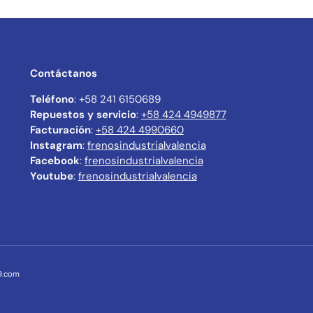
Contáctanos
Teléfono
: +58 241 6150689
Repuestos y servicio
:
+58 424 4949877
Facturación
:
+58 424 4990660
Instagram
:
frenosindustrialvalencia
Facebook
:
frenosindustrialvalencia
Youtube
:
frenosindustrialvalencia
a9.com