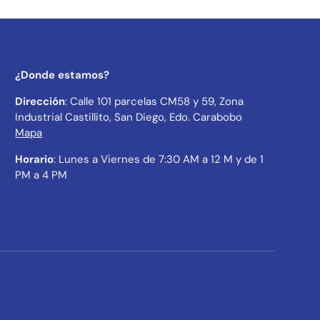
¿Donde estamos?
Dirección
: Calle 101 parcelas CM58 y 59, Zona
Industrial Castillito, San Diego, Edo. Carabobo
Mapa
Horario
: Lunes a Viernes de 7:30 AM a 12 M y de 1
PM a 4 PM