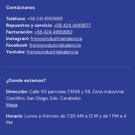
Contáctanos
Teléfono
: +58 241 6150689
Repuestos y servicio
:
+58 424 4949877
Facturación
:
+58 424 4990660
Instagram
:
frenosindustrialvalencia
Facebook
:
frenosindustrialvalencia
Youtube
:
frenosindustrialvalencia
¿Donde estamos?
Dirección
: Calle 101 parcelas CM58 y 59, Zona Industrial
Castillito, San Diego, Edo. Carabobo
Mapa
Horario
: Lunes a Viernes de 7:30 AM a 12 M y de 1 PM a 4
PM