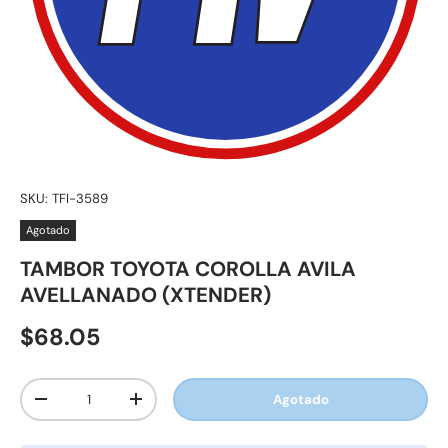
SKU:
TFI-3589
Agotado
TAMBOR TOYOTA COROLLA AVILA
AVELLANADO (XTENDER)
$68.05
Cant.
Agotado
-
+