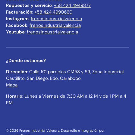
Repuestos y servicio
:
+58 424 4949877
Facturación
:
+58 424 4990660
Instagram
:
frenosindustrialvalencia
Facebook
:
frenosindustrialvalencia
Youtube
:
frenosindustrialvalencia
¿Donde estamos?
Dirección
: Calle 101 parcelas CM58 y 59, Zona Industrial
Castillito, San Diego, Edo. Carabobo
Mapa
Horario
: Lunes a Viernes de 7:30 AM a 12 M y de 1 PM a 4
PM
© 2026
Frenos Industrial Valencia
.
Desarrollo e integración por