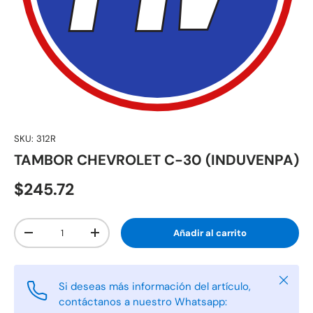
SKU:
312R
TAMBOR CHEVROLET C-30 (INDUVENPA)
$245.72
Cant.
Añadir al carrito
-
+
Cerrar
Si deseas más información del artículo,
contáctanos a nuestro Whatsapp: