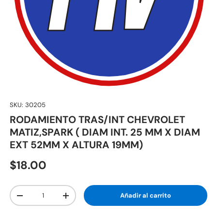
SKU:
30205
RODAMIENTO TRAS/INT CHEVROLET
MATIZ,SPARK ( DIAM INT. 25 MM X DIAM
EXT 52MM X ALTURA 19MM)
$18.00
Cant.
Añadir al carrito
-
+