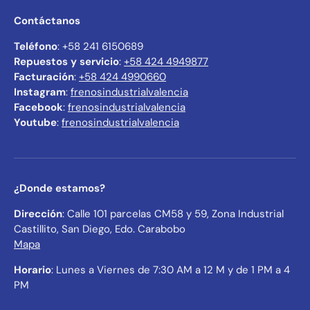
Contáctanos
Teléfono
: +58 241 6150689
Repuestos y servicio
:
+58 424 4949877
Facturación
:
+58 424 4990660
Instagram
:
frenosindustrialvalencia
Facebook
:
frenosindustrialvalencia
Youtube
:
frenosindustrialvalencia
¿Donde estamos?
Dirección
: Calle 101 parcelas CM58 y 59, Zona Industrial
Castillito, San Diego, Edo. Carabobo
Mapa
Horario
: Lunes a Viernes de 7:30 AM a 12 M y de 1 PM a 4
PM