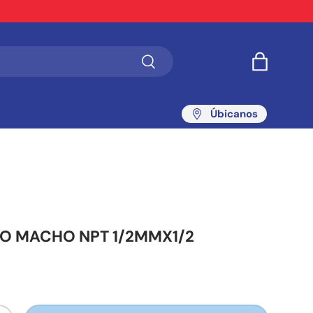
Buscar
Bolsa
Úbicanos
O MACHO NPT 1/2MMX1/2