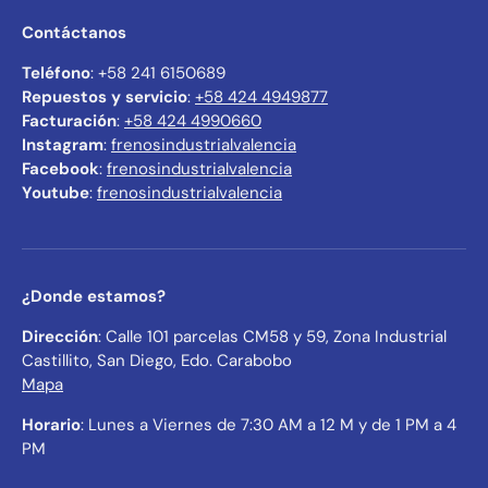
Contáctanos
Teléfono
: +58 241 6150689
Repuestos y servicio
:
+58 424 4949877
Facturación
:
+58 424 4990660
Instagram
:
frenosindustrialvalencia
Facebook
:
frenosindustrialvalencia
Youtube
:
frenosindustrialvalencia
¿Donde estamos?
Dirección
: Calle 101 parcelas CM58 y 59, Zona Industrial
Castillito, San Diego, Edo. Carabobo
Mapa
Horario
: Lunes a Viernes de 7:30 AM a 12 M y de 1 PM a 4
PM