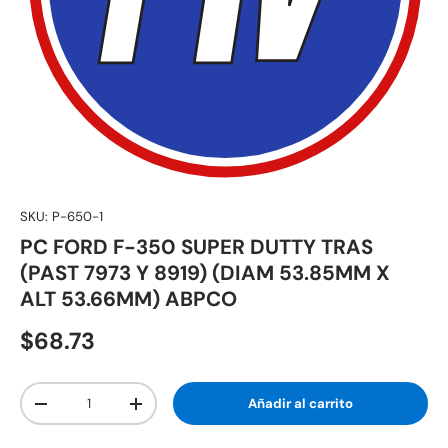
SKU:
P-650-1
PC FORD F-350 SUPER DUTTY TRAS
(PAST 7973 Y 8919) (DIAM 53.85MM X
ALT 53.66MM) ABPCO
$68.73
Cant.
Añadir al carrito
-
+