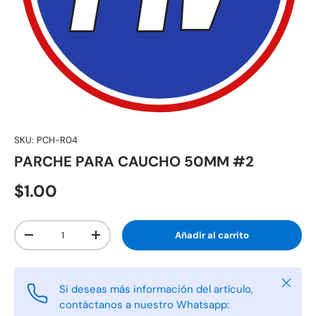
SKU:
PCH-R04
PARCHE PARA CAUCHO 50MM #2
$1.00
Cant.
Añadir al carrito
-
+
Cerrar
Si deseas más información del artículo,
contáctanos a nuestro Whatsapp: