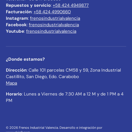
Repuestos y servicio
:
+58 424 4949877
Facturación
:
+58 424 4990660
Instagram
:
frenosindustrialvalencia
Facebook
:
frenosindustrialvalencia
Youtube
:
frenosindustrialvalencia
¿Donde estamos?
Dirección
: Calle 101 parcelas CM58 y 59, Zona Industrial
Castillito, San Diego, Edo. Carabobo
Mapa
Horario
: Lunes a Viernes de 7:30 AM a 12 M y de 1 PM a 4
PM
© 2026
Frenos Industrial Valencia
.
Desarrollo e integración por