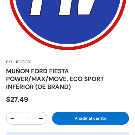
SKU:
1008001
MUÑON FORD FIESTA
POWER/MAX/MOVE, ECO SPORT
INFERIOR (OE BRAND)
$27.49
Cant.
Añadir al carrito
-
+