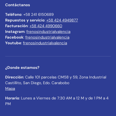
Contáctanos
Teléfono
: +58 241 6150689
Repuestos y servicio
:
+58 424 4949877
Facturación
:
+58 424 4990660
Instagram
:
frenosindustrialvalencia
Facebook
:
frenosindustrialvalencia
Youtube
:
frenosindustrialvalencia
¿Donde estamos?
Dirección
: Calle 101 parcelas CM58 y 59, Zona Industrial
Castillito, San Diego, Edo. Carabobo
Mapa
Horario
: Lunes a Viernes de 7:30 AM a 12 M y de 1 PM a 4
PM