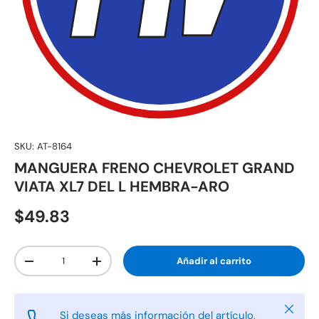
SKU:
AT-8164
MANGUERA FRENO CHEVROLET GRAND
VIATA XL7 DEL L HEMBRA-ARO
$49.83
Cant.
Añadir al carrito
-
+
Cerrar
Si deseas más información del artículo,