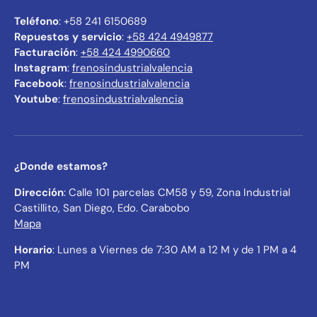
Teléfono
: +58 241 6150689
Repuestos y servicio
:
+58 424 4949877
Facturación
:
+58 424 4990660
Instagram
:
frenosindustrialvalencia
Facebook
:
frenosindustrialvalencia
Youtube
:
frenosindustrialvalencia
¿Donde estamos?
Dirección
: Calle 101 parcelas CM58 y 59, Zona Industrial
Castillito, San Diego, Edo. Carabobo
Mapa
Horario
: Lunes a Viernes de 7:30 AM a 12 M y de 1 PM a 4
PM