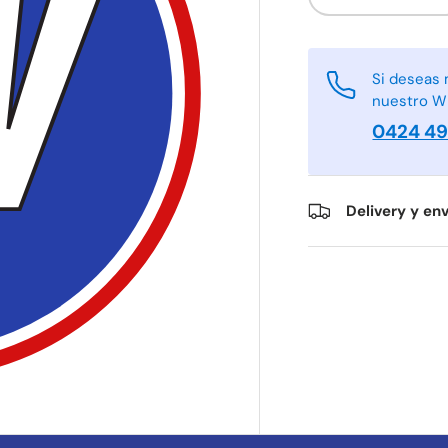
-
Si deseas 
nuestro W
0424 4
Delivery y env