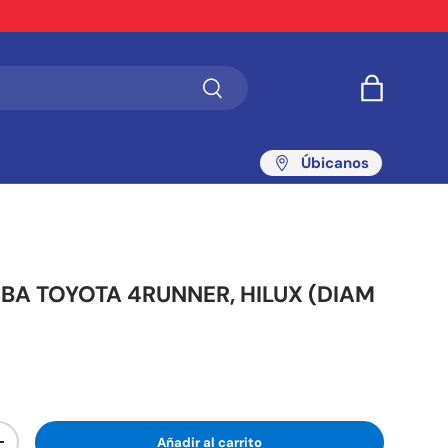
Buscar
Bolsa
Úbicanos
MBA TOYOTA 4RUNNER, HILUX (DIAM
Añadir al carrito