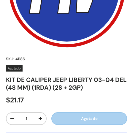
SKU:
41186
Agotado
KIT DE CALIPER JEEP LIBERTY 03-04 DEL
(48 MM) (1RDA) (2S + 2GP)
$21.17
Cant.
Agotado
-
+