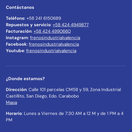
Contáctanos
Teléfono
: +58 241 6150689
Repuestos y servicio
:
+58 424 4949877
Facturación
:
+58 424 4990660
Instagram
:
frenosindustrialvalencia
Facebook
:
frenosindustrialvalencia
Youtube
:
frenosindustrialvalencia
¿Donde estamos?
Dirección
: Calle 101 parcelas CM58 y 59, Zona Industrial
Castillito, San Diego, Edo. Carabobo
Mapa
Horario
: Lunes a Viernes de 7:30 AM a 12 M y de 1 PM a 4
PM