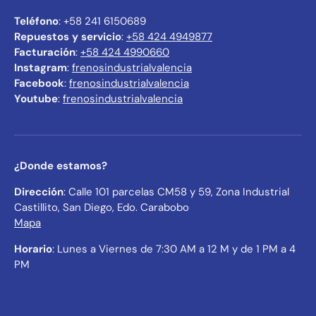
Teléfono
: +58 241 6150689
Repuestos y servicio
:
+58 424 4949877
Facturación
:
+58 424 4990660
Instagram
:
frenosindustrialvalencia
Facebook
:
frenosindustrialvalencia
Youtube
:
frenosindustrialvalencia
¿Donde estamos?
Dirección
: Calle 101 parcelas CM58 y 59, Zona Industrial
Castillito, San Diego, Edo. Carabobo
Mapa
Horario
: Lunes a Viernes de 7:30 AM a 12 M y de 1 PM a 4
PM