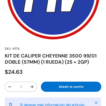
SKU:
41174
KIT DE CALIPER CHEYENNE 3500 99/01
DOBLE (57MM) (1 RUEDA) (2S + 2GP)
$24.63
Cant.
Añadir al carrito
-
+
Cerrar
Si deseas más información del artículo,