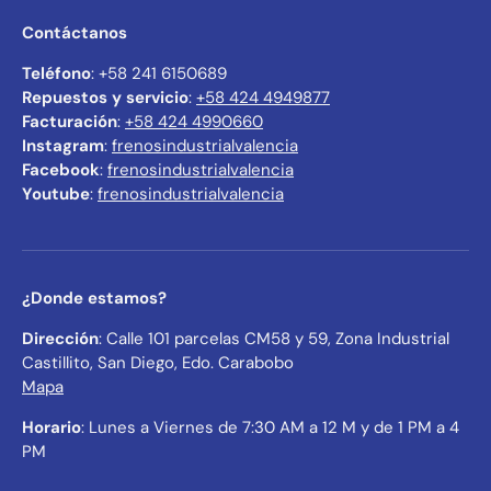
Contáctanos
Teléfono
: +58 241 6150689
Repuestos y servicio
:
+58 424 4949877
Facturación
:
+58 424 4990660
Instagram
:
frenosindustrialvalencia
Facebook
:
frenosindustrialvalencia
Youtube
:
frenosindustrialvalencia
¿Donde estamos?
Dirección
: Calle 101 parcelas CM58 y 59, Zona Industrial
Castillito, San Diego, Edo. Carabobo
Mapa
Horario
: Lunes a Viernes de 7:30 AM a 12 M y de 1 PM a 4
PM