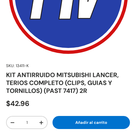
SKU:
13411-K
KIT ANTIRRUIDO MITSUBISHI LANCER,
TERIOS COMPLETO (CLIPS, GUIAS Y
TORNILLOS) (PAST 7417) 2R
$42.96
Cant.
Añadir al carrito
-
+