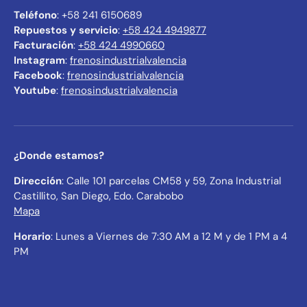
Teléfono
: +58 241 6150689
Repuestos y servicio
:
+58 424 4949877
Facturación
:
+58 424 4990660
Instagram
:
frenosindustrialvalencia
Facebook
:
frenosindustrialvalencia
Youtube
:
frenosindustrialvalencia
¿Donde estamos?
Dirección
: Calle 101 parcelas CM58 y 59, Zona Industrial
Castillito, San Diego, Edo. Carabobo
Mapa
Horario
: Lunes a Viernes de 7:30 AM a 12 M y de 1 PM a 4
PM