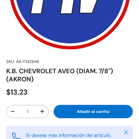
SKU:
AK-F142646
K.B. CHEVROLET AVEO (DIAM. 7/8")
(AKRON)
$13.23
Cant.
Añadir al carrito
-
+
Cerrar
Si deseas más información del artículo,