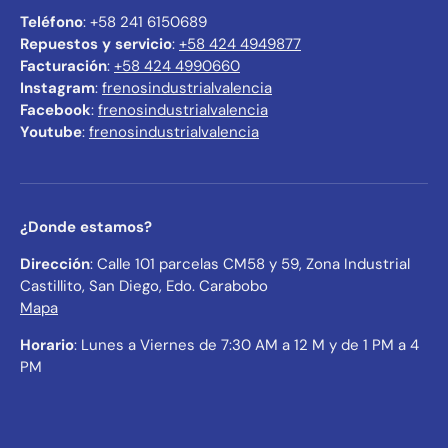
Teléfono
: +58 241 6150689
Repuestos y servicio
:
+58 424 4949877
Facturación
:
+58 424 4990660
Instagram
:
frenosindustrialvalencia
Facebook
:
frenosindustrialvalencia
Youtube
:
frenosindustrialvalencia
¿Donde estamos?
Dirección
: Calle 101 parcelas CM58 y 59, Zona Industrial
Castillito, San Diego, Edo. Carabobo
Mapa
Horario
: Lunes a Viernes de 7:30 AM a 12 M y de 1 PM a 4
PM