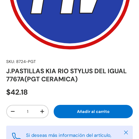
SKU:
8724-PGT
J.PASTILLAS KIA RIO STYLUS DEL IGUAL
7767A(PGT CERAMICA)
$42.18
Cant.
Añadir al carrito
-
+
Cerrar
Si deseas más información del artículo,