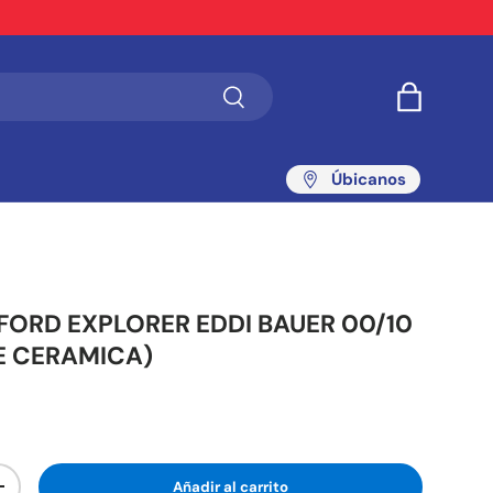
Buscar
Bolsa
Úbicanos
 FORD EXPLORER EDDI BAUER 00/10
E CERAMICA)
Añadir al carrito