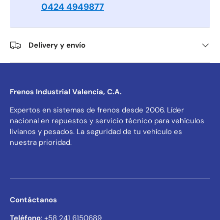
0424 4949877
Delivery y envío
Frenos Industrial Valencia, C.A.
Expertos en sistemas de frenos desde 2006. Líder
nacional en repuestos y servicio técnico para vehículos
livianos y pesados. La seguridad de tu vehículo es
nuestra prioridad.
Contáctanos
Teléfono
: +58 241 6150689