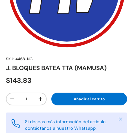
SKU:
4468-NG
J. BLOQUES BATEA TTA (MAMUSA)
$143.83
Cant.
Añadir al carrito
-
+
Cerrar
Si deseas más información del artículo,
contáctanos a nuestro Whatsapp: