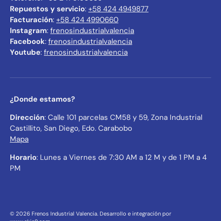
Repuestos y servicio
:
+58 424 4949877
Facturación
:
+58 424 4990660
Instagram
:
frenosindustrialvalencia
Facebook
:
frenosindustrialvalencia
Youtube
:
frenosindustrialvalencia
¿Donde estamos?
Dirección
: Calle 101 parcelas CM58 y 59, Zona Industrial
Castillito, San Diego, Edo. Carabobo
Mapa
Horario
: Lunes a Viernes de 7:30 AM a 12 M y de 1 PM a 4
PM
© 2026
Frenos Industrial Valencia
.
Desarrollo e integración por