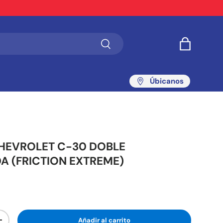
Buscar
Bolsa
Úbicanos
CHEVROLET C-30 DOBLE
A (FRICTION EXTREME)
Añadir al carrito