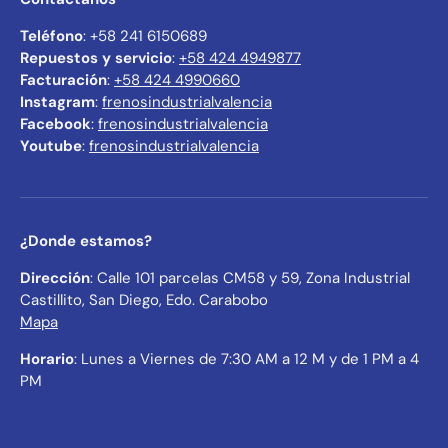
Teléfono
: +58 241 6150689
Repuestos y servicio
:
+58 424 4949877
Facturación
:
+58 424 4990660
Instagram
:
frenosindustrialvalencia
Facebook
:
frenosindustrialvalencia
Youtube
:
frenosindustrialvalencia
¿Donde estamos?
Dirección
: Calle 101 parcelas CM58 y 59, Zona Industrial
Castillito, San Diego, Edo. Carabobo
Mapa
Horario
: Lunes a Viernes de 7:30 AM a 12 M y de 1 PM a 4
PM