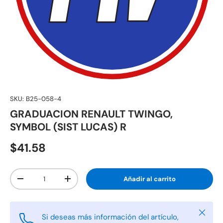
SKU:
B25-058-4
GRADUACION RENAULT TWINGO,
SYMBOL (SIST LUCAS) R
$41.58
Cant.
Añadir al carrito
-
+
Cerrar
Si deseas más información del artículo,