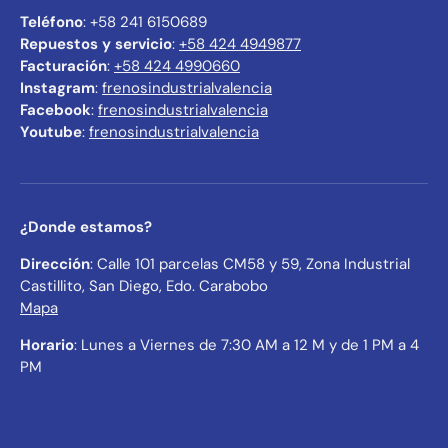
Teléfono
: +58 241 6150689
Repuestos y servicio
:
+58 424 4949877
Facturación
:
+58 424 4990660
Instagram
:
frenosindustrialvalencia
Facebook
:
frenosindustrialvalencia
Youtube
:
frenosindustrialvalencia
¿Donde estamos?
Dirección
: Calle 101 parcelas CM58 y 59, Zona Industrial
Castillito, San Diego, Edo. Carabobo
Mapa
Horario
: Lunes a Viernes de 7:30 AM a 12 M y de 1 PM a 4
PM