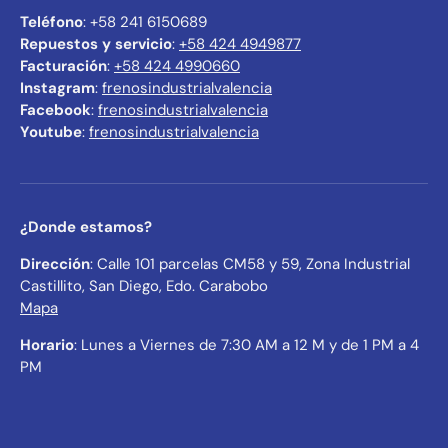
Teléfono
: +58 241 6150689
Repuestos y servicio
:
+58 424 4949877
Facturación
:
+58 424 4990660
Instagram
:
frenosindustrialvalencia
Facebook
:
frenosindustrialvalencia
Youtube
:
frenosindustrialvalencia
¿Donde estamos?
Dirección
: Calle 101 parcelas CM58 y 59, Zona Industrial
Castillito, San Diego, Edo. Carabobo
Mapa
Horario
: Lunes a Viernes de 7:30 AM a 12 M y de 1 PM a 4
PM