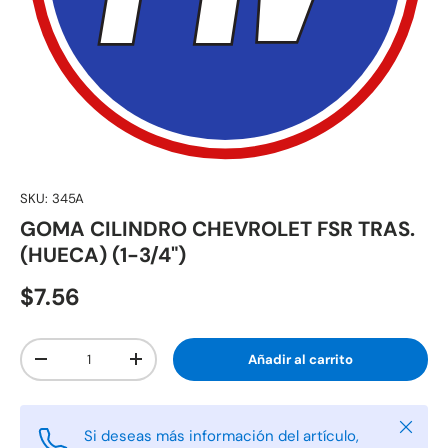
SKU:
345A
GOMA CILINDRO CHEVROLET FSR TRAS.
(HUECA) (1-3/4")
$7.56
Cant.
Añadir al carrito
-
+
Cerrar
Si deseas más información del artículo,