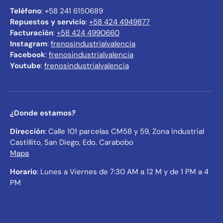
Teléfono
: +58 241 6150689
Repuestos y servicio
:
+58 424 4949877
Facturación
:
+58 424 4990660
Instagram
:
frenosindustrialvalencia
Facebook
:
frenosindustrialvalencia
Youtube
:
frenosindustrialvalencia
¿Donde estamos?
Dirección
: Calle 101 parcelas CM58 y 59, Zona Industrial
Castillito, San Diego, Edo. Carabobo
Mapa
Horario
: Lunes a Viernes de 7:30 AM a 12 M y de 1 PM a 4
PM