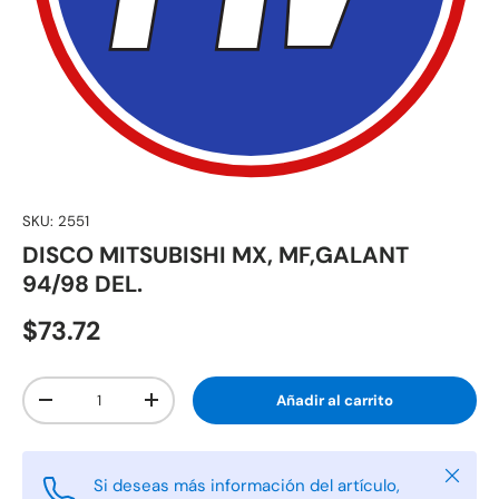
SKU:
2551
DISCO MITSUBISHI MX, MF,GALANT
94/98 DEL.
$73.72
Cant.
Añadir al carrito
-
+
Cerrar
Si deseas más información del artículo,