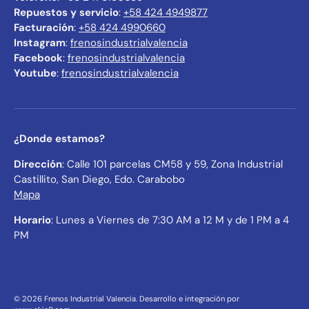
Repuestos y servicio
:
+58 424 4949877
Facturación
:
+58 424 4990660
Instagram
:
frenosindustrialvalencia
Facebook
:
frenosindustrialvalencia
Youtube
:
frenosindustrialvalencia
¿Donde estamos?
Dirección
: Calle 101 parcelas CM58 y 59, Zona Industrial
Castillito, San Diego, Edo. Carabobo
Mapa
Horario
: Lunes a Viernes de 7:30 AM a 12 M y de 1 PM a 4
PM
© 2026
Frenos Industrial Valencia
.
Desarrollo e integración por