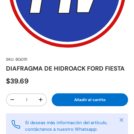
SKU:
BG0111
DIAFRAGMA DE HIDROACK FORD FIESTA
$39.69
Cant.
Añadir al carrito
-
+
Cerrar
Si deseas más información del artículo,
contáctanos a nuestro Whatsapp: