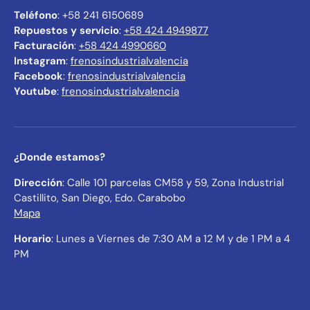
Teléfono
: +58 241 6150689
Repuestos y servicio
:
+58 424 4949877
Facturación
:
+58 424 4990660
Instagram
:
frenosindustrialvalencia
Facebook
:
frenosindustrialvalencia
Youtube
:
frenosindustrialvalencia
¿Donde estamos?
Dirección
: Calle 101 parcelas CM58 y 59, Zona Industrial
Castillito, San Diego, Edo. Carabobo
Mapa
Horario
: Lunes a Viernes de 7:30 AM a 12 M y de 1 PM a 4
PM