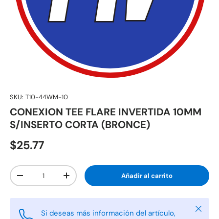
SKU:
T10-44WM-10
CONEXION TEE FLARE INVERTIDA 10MM
S/INSERTO CORTA (BRONCE)
$25.77
Cant.
Añadir al carrito
-
+
Cerrar
Si deseas más información del artículo,