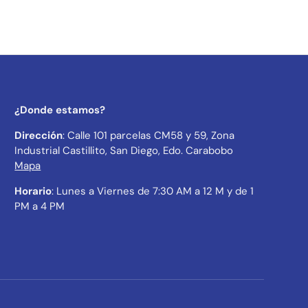
¿Donde estamos?
Dirección
: Calle 101 parcelas CM58 y 59, Zona
Industrial Castillito, San Diego, Edo. Carabobo
Mapa
Horario
: Lunes a Viernes de 7:30 AM a 12 M y de 1
PM a 4 PM