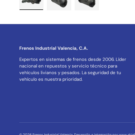
Cargar imagen 1 en la vista de galería
Cargar imagen 2 en la vista de galer
Cargar imagen 3 en la v
Frenos Industrial Valencia, C.A.
Expertos en sistemas de frenos desde 2006. Líder
nacional en repuestos y servicio técnico para
vehículos livianos y pesados. La seguridad de tu
vehículo es nuestra prioridad.
© 2026
Frenos Industrial Valencia
.
Desarrollo e integración por www.aki