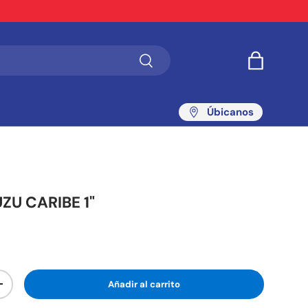
Buscar
Bolsa
Úbicanos
ZU CARIBE 1"
Añadir al carrito
+